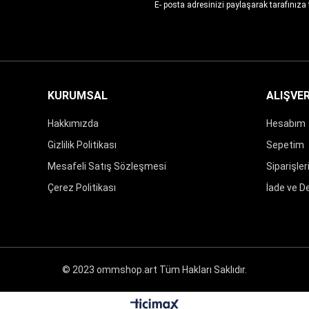
E- posta adresinizi paylaşarak tarafınıza
KURUMSAL
ALIŞVER
Hakkımızda
Hesabım
Gizlilik Politikası
Sepetim
Mesafeli Satış Sözleşmesi
Siparişle
Çerez Politikası
İade ve D
© 2023 ommshop.art Tüm Hakları Saklıdır.