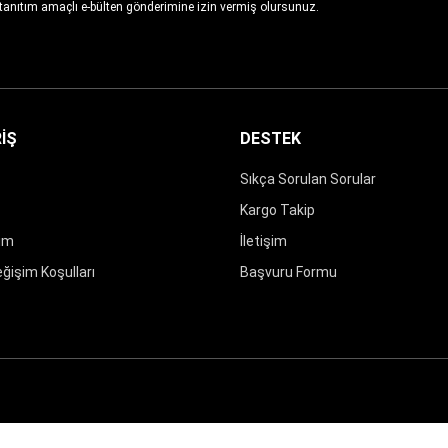
 tanıtım amaçlı e-bülten gönderimine izin vermiş olursunuz.
İŞ
DESTEK
Sıkça Sorulan Sorular
Kargo Takip
rim
İletişim
eğişim Koşulları
Başvuru Formu