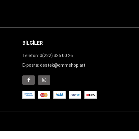
BİLGİLER
Telefon: 0(222) 335 00 26
E-posta:
destek@ommshop.art