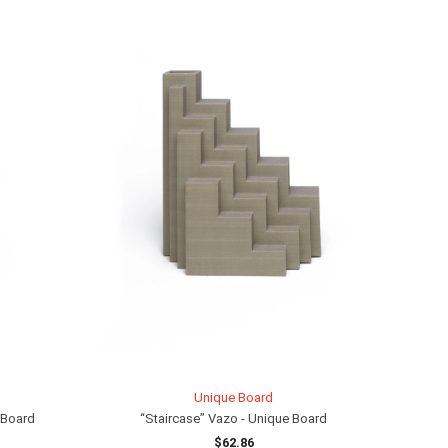
Unique Board
 Board
“Staircase” Vazo - Unique Board
$62.86