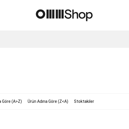
a Göre (A>Z)
Ürün Adına Göre (Z<A)
Stoktakiler