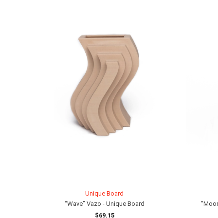
Unique Board
“Wave” Vazo - Unique Board
"Moon
$69.15