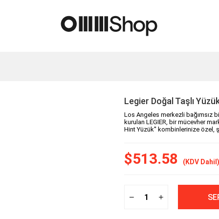
Legier Doğal Taşlı Yüzük
Los Angeles merkezli bağımsız bir
kurulan LEGIER, bir mücevher mar
Hint Yüzük'' kombinlerinize özel, 
$513.58
(KDV Dahil