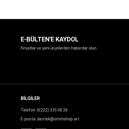
SEPETE EKLE
E-BÜLTEN'E KAYDOL
Fırsatlar ve yeni ürünlerden haberdar olun.
BİLGİLER
Telefon: 0(222) 335 00 26
E-posta:
destek@ommshop.art