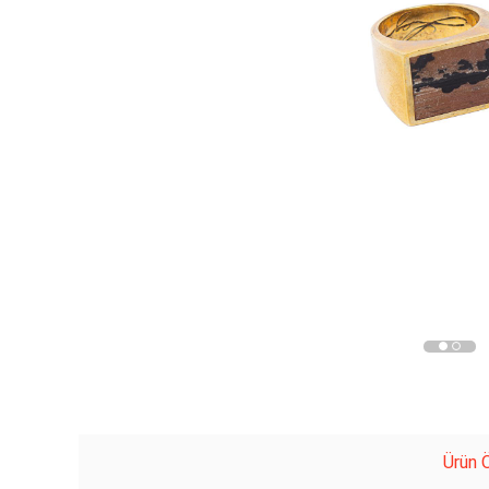
Ürün Ö