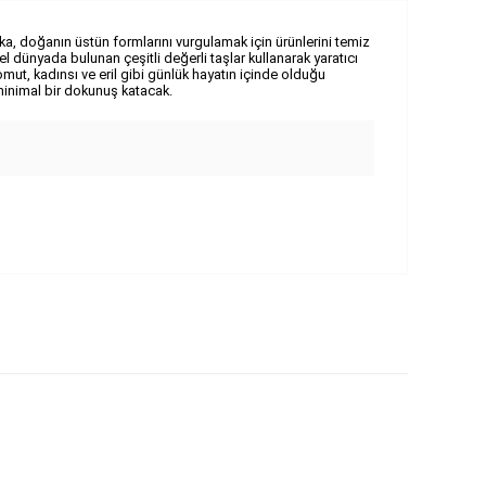
a, doğanın üstün formlarını vurgulamak için ürünlerini temiz
el dünyada bulunan çeşitli değerli taşlar kullanarak yaratıcı
mut, kadınsı ve eril gibi günlük hayatın içinde olduğu
 minimal bir dokunuş katacak.