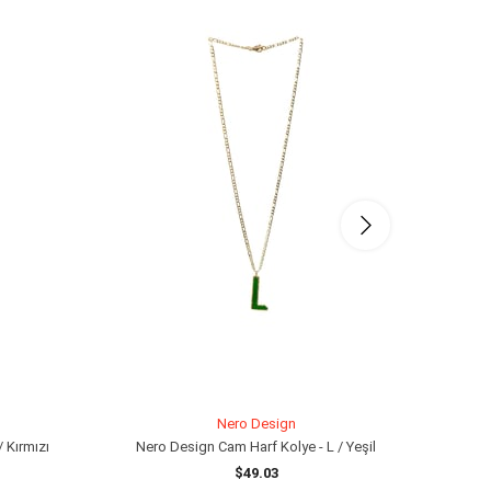
Nero Design
 Kırmızı
Nero Design Cam Harf Kolye - L / Yeşil
Ne
$49.03