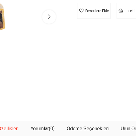
Favorilere Ekle
İstek 
zellikleri
Yorumlar
(0)
Ödeme Seçenekleri
Ürün Ön