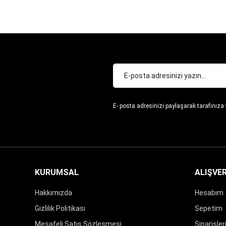
SEPETE EKLE
SEPETE EKLE
E- posta adresinizi paylaşarak tarafınıza
KURUMSAL
ALIŞVER
Hakkımızda
Hesabım
Gizlilik Politikası
Sepetim
Mesafeli Satış Sözleşmesi
Siparişle