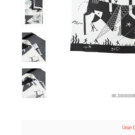
Ürün Ö