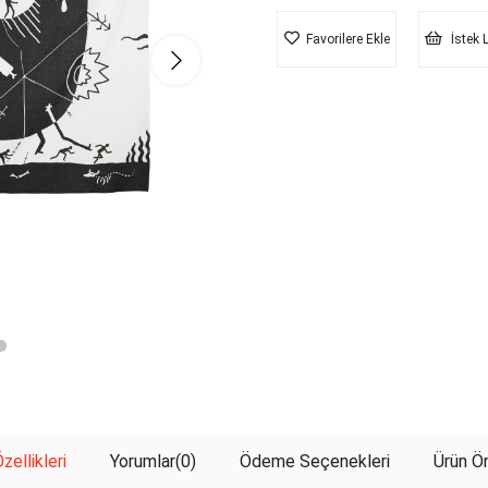
Favorilere Ekle
İstek 
zellikleri
Yorumlar
(0)
Ödeme Seçenekleri
Ürün Ön