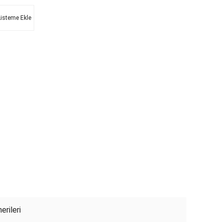
Listeme Ekle
erileri