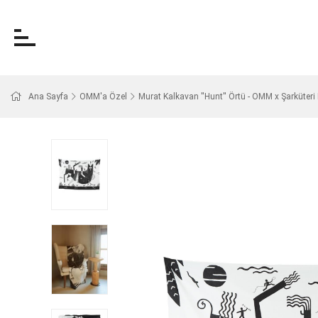
Ana Sayfa
OMM'a Özel
Murat Kalkavan ''Hunt'' Örtü - OMM x Şarküteri