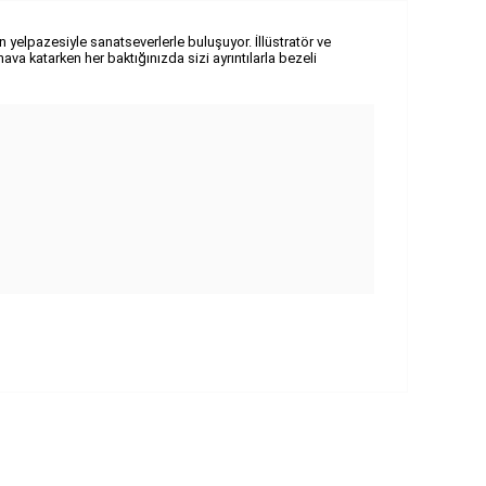
n yelpazesiyle sanatseverlerle buluşuyor. İllüstratör ve
ava katarken her baktığınızda sizi ayrıntılarla bezeli